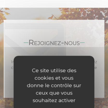
Rejoignez-nous
Inscrivez-vous à notre newsletter et recevez
chaque semaine toute l'actualité catholique
Ce site utilise des
en Nord Franche-Comté
cookies et vous
donne le contrôle sur
ceux que vous
souhaitez activer