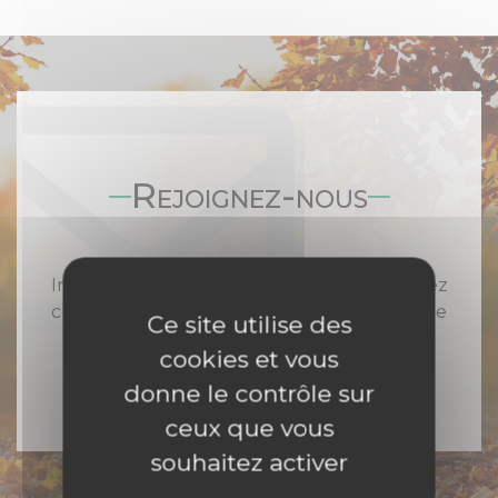
Rejoignez-nous
Inscrivez-vous à notre newsletter et recevez
chaque semaine toute l'actualité catholique
Ce site utilise des
en Nord Franche-Comté
cookies et vous
donne le contrôle sur
ceux que vous
souhaitez activer