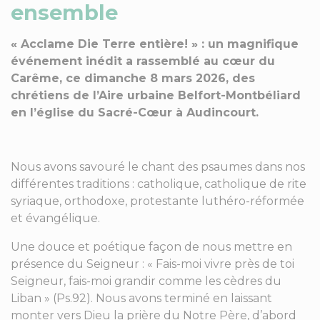
ensemble
« Acclame Die Terre entière! » : un magnifique
événement inédit a rassemblé au cœur du
Carême, ce dimanche 8 mars 2026, des
chrétiens de l’Aire urbaine Belfort-Montbéliard
en l’église du Sacré-Cœur à Audincourt.
Nous avons savouré le chant des psaumes dans nos
différentes traditions : catholique, catholique de rite
syriaque, orthodoxe, protestante luthéro-réformée
et évangélique.
Une douce et poétique façon de nous mettre en
présence du Seigneur : « Fais-moi vivre près de toi
Seigneur, fais-moi grandir comme les cèdres du
Liban » (Ps.92). Nous avons terminé en laissant
monter vers Dieu la prière du Notre Père, d’abord