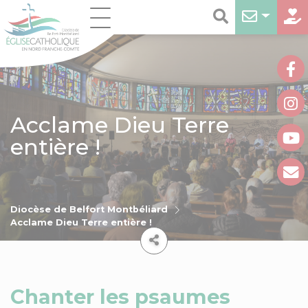
Acclame Dieu Terre
entière !
Diocèse de Belfort Montbéliard
Acclame Dieu Terre entière !
Chanter les psaumes