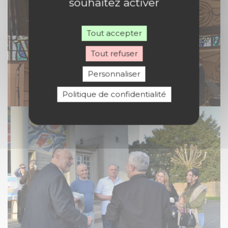
souhaitez activer
Tout accepter
Tout refuser
Personnaliser
Politique de confidentialité