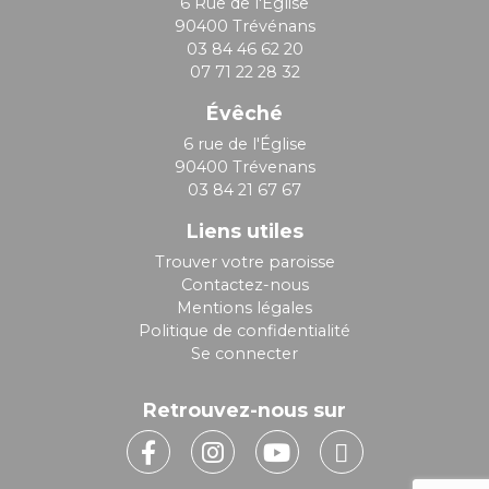
6 Rue de l'Église
90400 Trévénans
03 84 46 62 20
07 71 22 28 32
Évêché
6 rue de l'Église
90400 Trévenans
03 84 21 67 67
Liens utiles
Trouver votre paroisse
Contactez-nous
Mentions légales
Politique de confidentialité
Se connecter
Retrouvez-nous sur