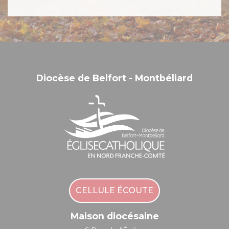
Diocèse de Belfort - Montbéliard
CELLULE ÉCOUTE
Maison diocésaine