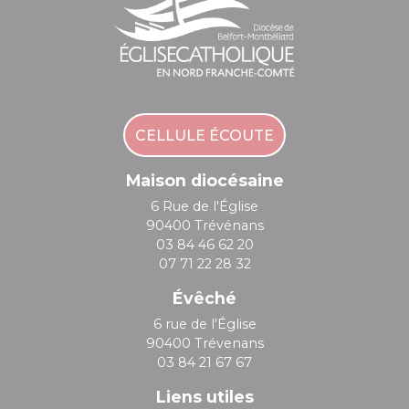
CELLULE ÉCOUTE
Maison diocésaine
6 Rue de l'Église
90400 Trévénans
03 84 46 62 20
07 71 22 28 32
Évêché
6 rue de l'Église
90400 Trévenans
03 84 21 67 67
Liens utiles