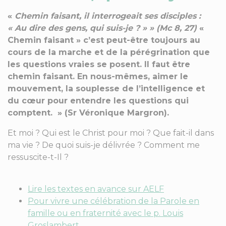
«
Chemin faisant, il interrogeait ses disciples :
« Au dire des gens, qui suis-je ? » »
(Mc 8, 27)
«
Chemin faisant » c’est peut-être toujours au
cours de la marche et de la pérégrination que
les questions vraies se posent. Il faut être
chemin faisant. En nous-mêmes, aimer le
mouvement, la souplesse de l’intelligence et
du cœur pour entendre les questions qui
comptent. » (Sr Véronique Margron).
Et moi ? Qui est le Christ pour moi ? Que fait-il dans
ma vie ? De quoi suis-je délivrée ? Comment me
ressuscite-t-Il ?
Lire les textes en avance sur AELF
Pour vivre une célébration de la Parole en
famille ou en fraternité avec le p. Louis
Groslambert