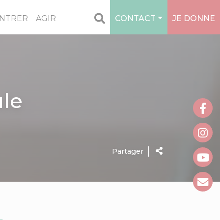
NTRER
AGIR
CONTACT
JE DONNE
ule
Partager