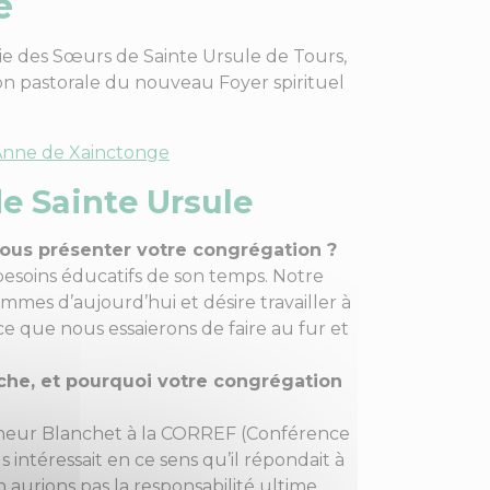
e
e des Sœurs de Sainte Ursule de Tours,
ion pastorale du nouveau Foyer spirituel
Anne de Xainctonge
e Sainte Ursule
nous présenter votre congrégation ?
esoins éducatifs de son temps. Notre
emmes d’aujourd’hui et désire travailler à
 ce que nous essaierons de faire au fur et
che, et pourquoi votre congrégation
gneur Blanchet à la CORREF (Conférence
 intéressait en ce sens qu’il répondait à
aurions pas la responsabilité ultime.