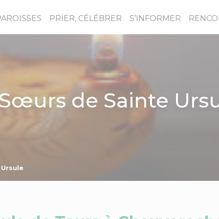
PAROISSES
PRIER, CÉLÉBRER
S’INFORMER
RENCO
Sœurs de Sainte Urs
 Ursule