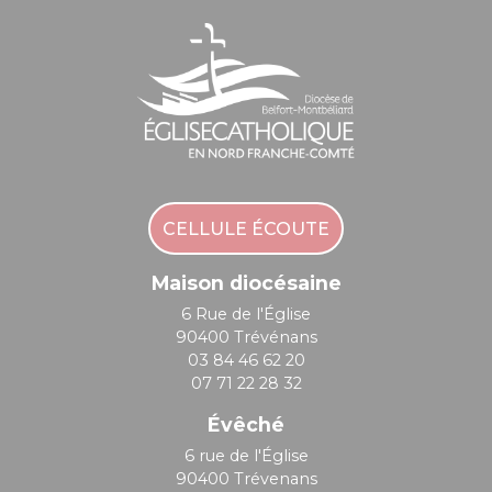
CELLULE ÉCOUTE
Maison diocésaine
6 Rue de l'Église
90400 Trévénans
03 84 46 62 20
07 71 22 28 32
Évêché
6 rue de l'Église
90400 Trévenans