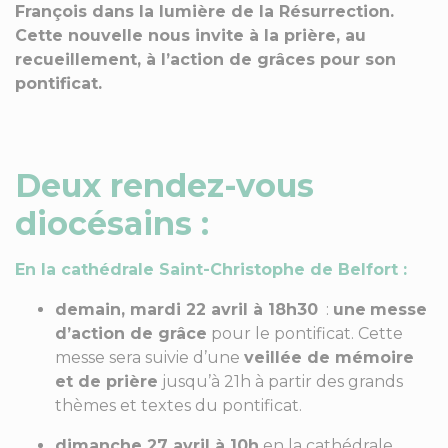
François dans la lumière de la Résurrection.
Cette nouvelle nous invite à la prière, au
recueillement, à l’action de grâces pour son
pontificat.
Deux rendez-vous
diocésains :
En la cathédrale Saint-Christophe de Belfort :
demain, mardi 22 avril à 18h30
:
une
messe
d’action de grâce
pour le pontificat. Cette
messe sera suivie d’une
veillée de mémoire
et de prière
jusqu’à 21h à partir des grands
thèmes et textes du pontificat.
dimanche 27 avril à 10h
en la cathédrale