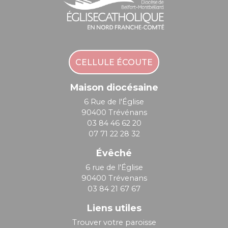
CELLULE ÉCOUTE
Maison diocésaine
6 Rue de l'Église
90400 Trévénans
03 84 46 62 20
07 71 22 28 32
Évêché
6 rue de l'Église
90400 Trévenans
03 84 21 67 67
Liens utiles
Trouver votre paroisse