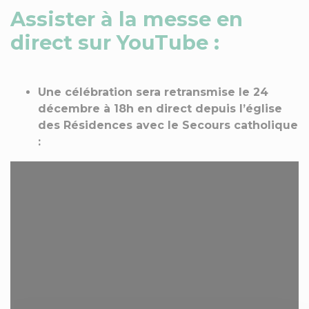
Assister à la messe en
direct sur YouTube :
Une célébration sera retransmise le 24
décembre à 18h en direct depuis l’église
des Résidences avec le Secours catholique
: