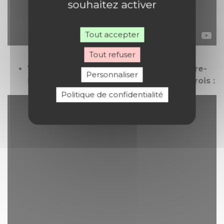
souhaitez activer
Tout accepter
Tout refuser
Veillée de Noël avec la Maîtrise de Notre-
Personnaliser
Dame de Paris à Saint-Germain l’Auxerrois :
Politique de confidentialité