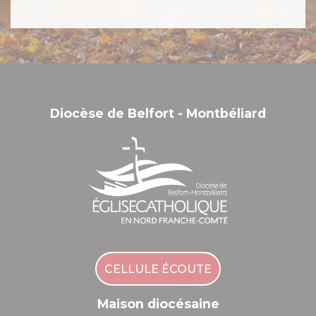
Diocèse de Belfort - Montbéliard
CELLULE ÉCOUTE
Maison diocésaine