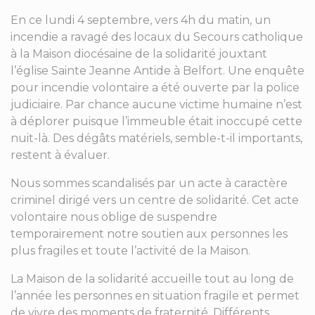
En ce lundi 4 septembre, vers 4h du matin, un
incendie a ravagé des locaux du Secours catholique
à la Maison diocésaine de la solidarité jouxtant
l’église Sainte Jeanne Antide à Belfort. Une enquête
pour incendie volontaire a été ouverte par la police
judiciaire. Par chance aucune victime humaine n’est
à déplorer puisque l’immeuble était inoccupé cette
nuit-là. Des dégâts matériels, semble-t-il importants,
restent à évaluer.
Nous sommes scandalisés par un acte à caractère
criminel dirigé vers un centre de solidarité. Cet acte
volontaire nous oblige de suspendre
temporairement notre soutien aux personnes les
plus fragiles et toute l’activité de la Maison.
La Maison de la solidarité accueille tout au long de
l’année les personnes en situation fragile et permet
de vivre des moments de fraternité. Différents