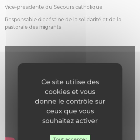
Vice-présidente du Secours catholique
Responsable diocésaine de la solidarité et de la
pastorale des migrants
Ce site utilise des
cookies et vous
donne le contrôle sur
ceux que vous
souhaitez activer
Tout accepter