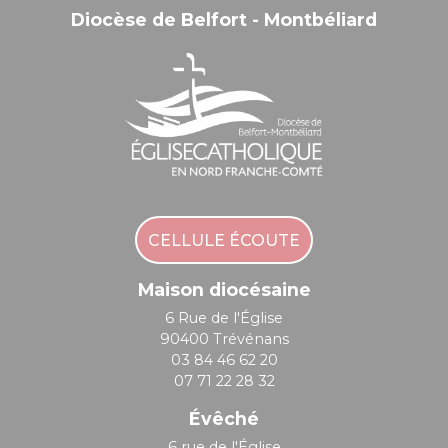
Diocèse de Belfort - Montbéliard
CELLULE ÉCOUTE
Maison diocésaine
6 Rue de l'Église
90400 Trévénans
03 84 46 62 20
07 71 22 28 32
Évêché
6 rue de l'Église