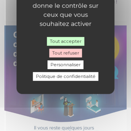
donne le contrôle sur
ceux que vous
souhaitez activer
Tout accepter
Tout refuser
Personnaliser
Politique de confidentialité