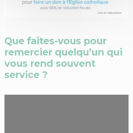
Que faites-vous pour
remercier quelqu’un qui
vous rend souvent
service ?