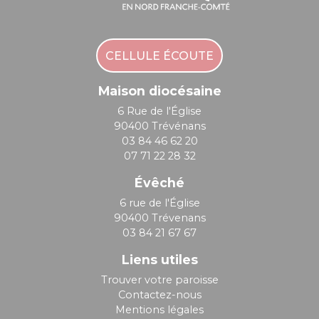
CELLULE ÉCOUTE
Maison diocésaine
6 Rue de l'Église
90400 Trévénans
03 84 46 62 20
07 71 22 28 32
Évêché
6 rue de l'Église
90400 Trévenans
03 84 21 67 67
Liens utiles
Trouver votre paroisse
Contactez-nous
Mentions légales