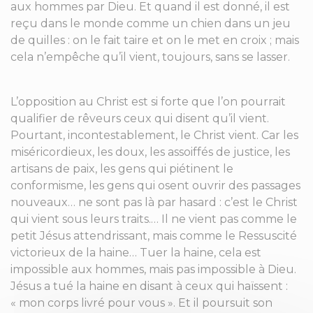
aux hommes par Dieu. Et quand il est donné, il est
reçu dans le monde comme un chien dans un jeu
de quilles : on le fait taire et on le met en croix ; mais
cela n’empêche qu’il vient, toujours, sans se lasser.
L’opposition au Christ est si forte que l’on pourrait
qualifier de rêveurs ceux qui disent qu’il vient.
Pourtant, incontestablement, le Christ vient. Car les
miséricordieux, les doux, les assoiffés de justice, les
artisans de paix, les gens qui piétinent le
conformisme, les gens qui osent ouvrir des passages
nouveaux… ne sont pas là par hasard : c’est le Christ
qui vient sous leurs traits.… Il ne vient pas comme le
petit Jésus attendrissant, mais comme le Ressuscité
victorieux de la haine… Tuer la haine, cela est
impossible aux hommes, mais pas impossible à Dieu.
Jésus a tué la haine en disant à ceux qui haïssent :
« mon corps livré pour vous ». Et il poursuit son