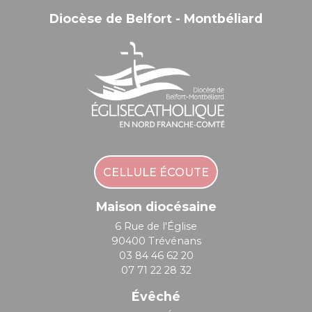
Diocèse de Belfort - Montbéliard
CELLULE ÉCOUTE
Maison diocésaine
6 Rue de l'Église
90400 Trévénans
03 84 46 62 20
07 71 22 28 32
Évêché