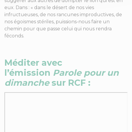
suggérer aux autres de dompter le lion qui est en
eux. Dans : « dans le désert de nos vies
infructueuses, de nos rancunes improductives, de
nos égoïsmes stériles, puissions-nous faire un
chemin pour que passe celui qui nous rendra
féconds.
Méditer avec
l’émission
Parole pour un
dimanche
sur RCF :