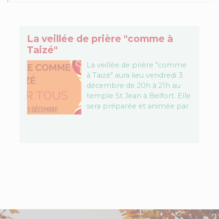
La veillée de prière "comme à
Taizé"
La veillée de prière "comme
à Taizé" aura lieu vendredi 3
décembre de 20h à 21h au
temple St Jean à Belfort. Elle
sera préparée et animée par
des jeunes…