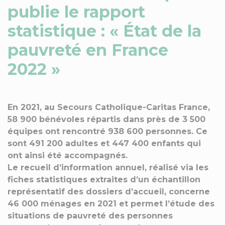
publie le rapport
statistique : « État de la
pauvreté en France
2022 »
En 2021, au Secours Catholique-Caritas France,
58 900 bénévoles répartis dans près de 3 500
équipes ont rencontré 938 600 personnes. Ce
sont 491 200 adultes et 447 400 enfants qui
ont ainsi été accompagnés.
Le recueil d’information annuel, réalisé via les
fiches statistiques extraites d’un échantillon
représentatif des dossiers d’accueil, concerne
46 000 ménages en 2021 et permet l’étude des
situations de pauvreté des personnes