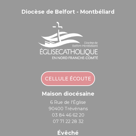
Diocèse de Belfort - Montbéliard
CELLULE ÉCOUTE
Maison diocésaine
6 Rue de l'Église
90400 Trévénans
03 84 46 62 20
07 71 22 28 32
Évêché