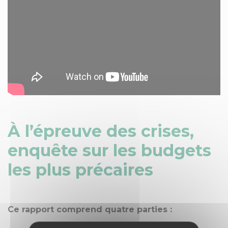
À l’épreuve des crises,
enquête sur les budgets
les plus précaires
Ce rapport comprend quatre parties :