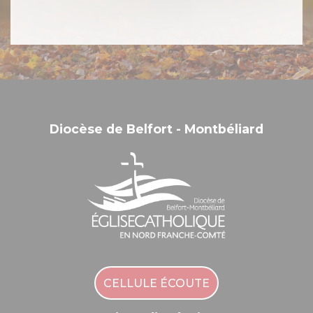
Diocèse de Belfort - Montbéliard
CELLULE ÉCOUTE