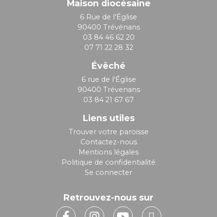
Maison diocésaine
6 Rue de l'Église
90400 Trévénans
03 84 46 62 20
07 71 22 28 32
Évêché
6 rue de l'Église
90400 Trévenans
03 84 21 67 67
Liens utiles
Trouver votre paroisse
Contactez-nous
Mentions légales
Politique de confidentialité
Se connecter
Retrouvez-nous sur