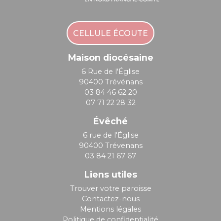
CELLULE ÉCOUTE
Maison diocésaine
6 Rue de l'Église
90400 Trévénans
03 84 46 62 20
07 71 22 28 32
Évêché
6 rue de l'Église
90400 Trévenans
03 84 21 67 67
Liens utiles
Trouver votre paroisse
Contactez-nous
Mentions légales
Politique de confidentialité