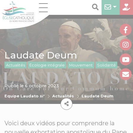
Laudate Deum
Actualités
Écologie intégrale
Mouvement
Solidarité
Publié le 6 octobre 2023
Équipe Laudato si'
Actualités
Laudate Deum
Voici deux vidéos pour comprendre la
nouvelle exhortation apostolique du Pape