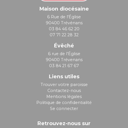
Maison diocésaine
6 Rue de l'Église
90400 Trévénans
03 84 46 62 20
07 71 22 28 32
Évêché
6 rue de l'Église
90400 Trévenans
03 84 21 67 67
Liens utiles
Trouver votre paroisse
Contactez-nous
Mentions légales
Politique de confidentialité
Se connecter
Retrouvez-nous sur