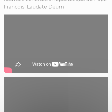
Francois: Laudate Deum