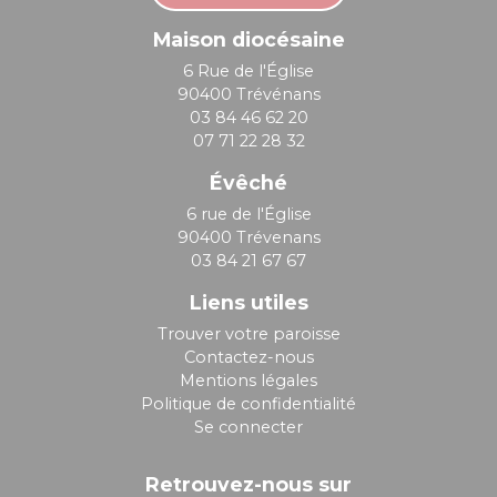
Maison diocésaine
6 Rue de l'Église
90400 Trévénans
03 84 46 62 20
07 71 22 28 32
Évêché
6 rue de l'Église
90400 Trévenans
03 84 21 67 67
Liens utiles
Trouver votre paroisse
Contactez-nous
Mentions légales
Politique de confidentialité
Se connecter
Retrouvez-nous sur