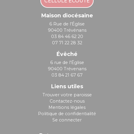
CELLULE ÉCOUTE
Maison diocésaine
6 Rue de l'Église
90400 Trévénans
03 84 46 62 20
07 71 22 28 32
Évêché
6 rue de l'Église
90400 Trévenans
03 84 21 67 67
Liens utiles
Trouver votre paroisse
Contactez-nous
Mentions légales
Politique de confidentialité
Se connecter