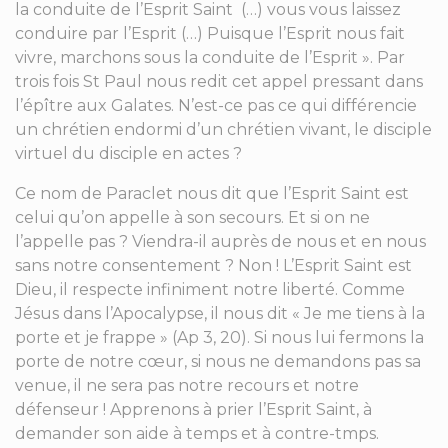
la conduite de l’Esprit Saint (…) vous vous laissez
conduire par l’Esprit (…) Puisque l’Esprit nous fait
vivre, marchons sous la conduite de l’Esprit ». Par
trois fois St Paul nous redit cet appel pressant dans
l’épître aux Galates. N’est-ce pas ce qui différencie
un chrétien endormi d’un chrétien vivant, le disciple
virtuel du disciple en actes ?
Ce nom de Paraclet nous dit que l’Esprit Saint est
celui qu’on appelle à son secours. Et si on ne
l’appelle pas ? Viendra-il auprès de nous et en nous
sans notre consentement ? Non ! L’Esprit Saint est
Dieu, il respecte infiniment notre liberté. Comme
Jésus dans l’Apocalypse, il nous dit « Je me tiens à la
porte et je frappe » (Ap 3, 20). Si nous lui fermons la
porte de notre cœur, si nous ne demandons pas sa
venue, il ne sera pas notre recours et notre
défenseur ! Apprenons à prier l’Esprit Saint, à
demander son aide à temps et à contre-tmps.