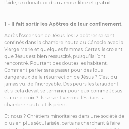
l’aide, un donateur d’un amour libre et gratuit.
1 – Il fait sortir les Apôtres de leur confinement.
Après l’Ascension de Jésus, les 12 apôtres se sont
confinés dans la chambre haute du Cénacle avec la
Vierge Marie et quelques femmes. Certes ils croient
que Jésus est bien ressuscité, puisqu’ils l’ont
rencontré. Pourtant des doutes les habitent.
Comment parler sans passer pour des fous
dangereux de la résurrection de Jésus ? C’est du
jamais vu, de l’incroyable. Des peurs les taraudent :
et si cela devait se terminer pour eux comme Jésus
sur une croix ? Ils se sont verrouillés dans la
chambre haute et ils prient.
Et nous ? Chrétiens minoritaires dans une société de
plus en plus sécularisée, certains cherchant à faire