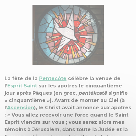
La fête de la
Pentecôte
célèbre la venue de
l’
Esprit Saint
sur les apôtres le cinquantième
jour après Pâques (en grec,
pentêkostê
signifie
« cinquantième »). Avant de monter au Ciel (à
l’
Ascension
), le Christ avait annoncé aux apôtres
: « Vous allez recevoir une force quand le Saint-
Esprit viendra sur vous ; vous serez alors mes
témoins à Jérusalem, dans toute la Judée et la