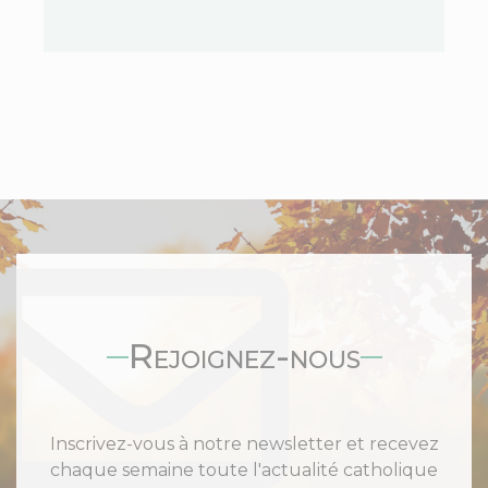
Rejoignez-nous
Inscrivez-vous à notre newsletter et recevez
chaque semaine toute l'actualité catholique