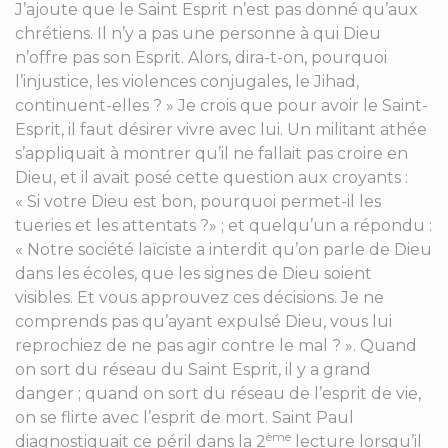
J’ajoute que le Saint Esprit n’est pas donné qu’aux
chrétiens. Il n’y a pas une personne à qui Dieu
n’offre pas son Esprit. Alors, dira-t-on, pourquoi
l’injustice, les violences conjugales, le Jihad,
continuent-elles ? » Je crois que pour avoir le Saint-
Esprit, il faut désirer vivre avec lui. Un militant athée
s’appliquait à montrer qu’il ne fallait pas croire en
Dieu, et il avait posé cette question aux croyants :
« Si votre Dieu est bon, pourquoi permet-il les
tueries et les attentats ?» ; et quelqu’un a répondu :
« Notre société laïciste a interdit qu’on parle de Dieu
dans les écoles, que les signes de Dieu soient
visibles. Et vous approuvez ces décisions. Je ne
comprends pas qu’ayant expulsé Dieu, vous lui
reprochiez de ne pas agir contre le mal ? ». Quand
on sort du réseau du Saint Esprit, il y a grand
danger ; quand on sort du réseau de l’esprit de vie,
on se flirte avec l’esprit de mort. Saint Paul
ème
diagnostiquait ce péril dans la 2
lecture lorsqu’il