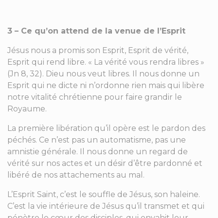
3 – Ce qu’on attend de la venue de l’Esprit
Jésus nous a promis son Esprit, Esprit de vérité,
Esprit qui rend libre. « La vérité vous rendra libres »
(Jn 8, 32). Dieu nous veut libres. Il nous donne un
Esprit qui ne dicte ni n’ordonne rien mais qui libère
notre vitalité chrétienne pour faire grandir le
Royaume.
La première libération qu’il opère est le pardon des
péchés. Ce n’est pas un automatisme, pas une
amnistie générale. Il nous donne un regard de
vérité sur nos actes et un désir d’être pardonné et
libéré de nos attachements au mal.
L’Esprit Saint, c’est le souffle de Jésus, son haleine.
C’est la vie intérieure de Jésus qu’il transmet et qui
pénètre le cœur des disciples, qui envahit leur