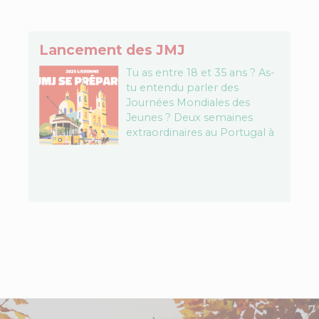
Lancement des JMJ
Tu as entre 18 et 35 ans ? As-
tu entendu parler des
Journées Mondiales des
Jeunes ? Deux semaines
extraordinaires au Portugal à
vivre avec d'autres jeunes
pour découvrir et…