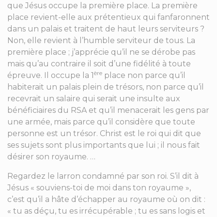
que Jésus occupe la première place. La première
place revient-elle aux prétentieux qui fanfaronnent
dans un palais et traitent de haut leurs serviteurs ?
Non, elle revient à l’humble serviteur de tous. La
première place ; j’apprécie qu’il ne se dérobe pas
mais qu’au contraire il soit d’une fidélité à toute
ère
épreuve. Il occupe la 1
place non parce qu’il
habiterait un palais plein de trésors, non parce qu’il
recevrait un salaire qui serait une insulte aux
bénéficiaires du RSA et qu’il menacerait les gens par
une armée, mais parce qu’il considère que toute
personne est un trésor. Christ est le roi qui dit que
ses sujets sont plus importants que lui ; il nous fait
désirer son royaume. …
Regardez le larron condamné par son roi. S’il dit à
Jésus « souviens-toi de moi dans ton royaume »,
c’est qu’il a hâte d’échapper au royaume où on dit :
« tu as déçu, tu es irrécupérable ; tu es sans logis et