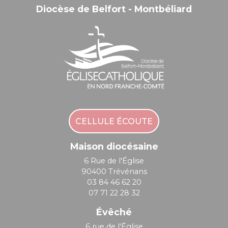
Diocèse de Belfort - Montbéliard
CELLULE ÉCOUTE
Maison diocésaine
6 Rue de l'Église
90400 Trévénans
03 84 46 62 20
07 71 22 28 32
Évêché
6 rue de l'Église