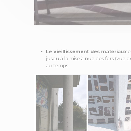
Le vieillissement des matériaux
es
jusqu’à la mise à nue des fers (vue ex
au temps :