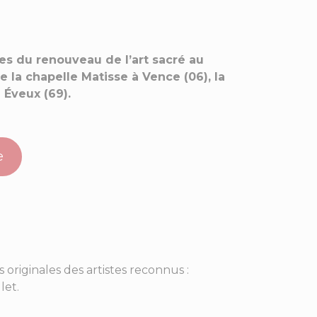
les du renouveau de l’art sacré au
 la chapelle Matisse à Vence (06), la
 Éveux (69).
e
originales des artistes reconnus :
let.