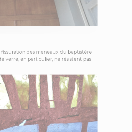
t la fissuration des meneaux du baptistère
e verre, en particulier, ne résistent pas