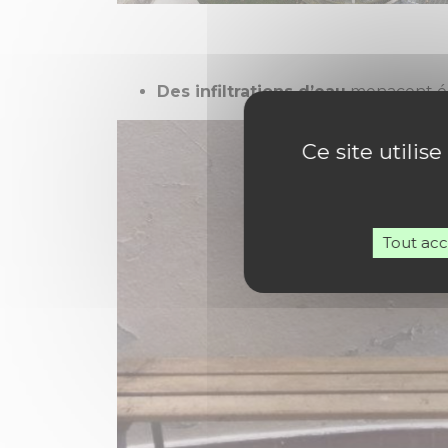
Des infiltrations d’eau
menacent égal
Ce site utilis
Tout ac