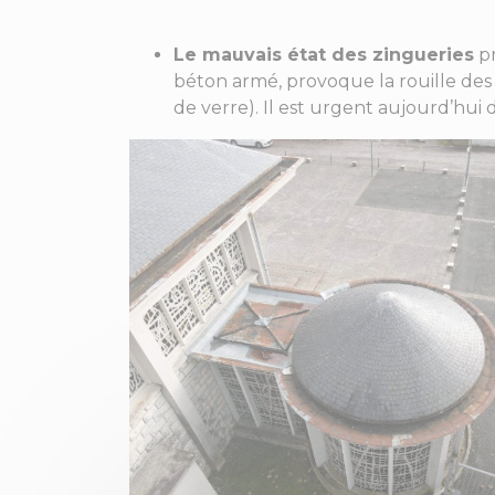
Le mauvais état des zingueries
pr
béton armé, provoque la rouille des 
de verre). Il est urgent aujourd’hui d