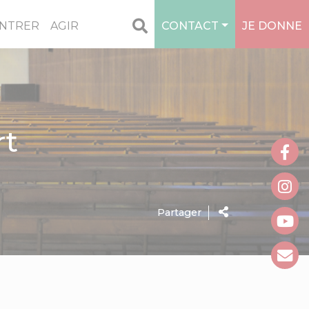
NTRER
AGIR
CONTACT
JE DONNE
rt
Partager