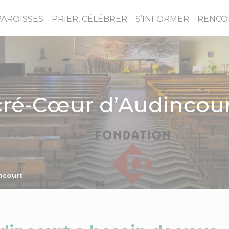
PAROISSES
PRIER, CÉLÉBRER
S’INFORMER
RENCO
cré-Cœur d’Audincou
ncourt