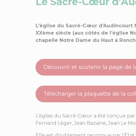
Le Sacré-Cœur d’Au
L’église du Sacré-Cœur d’Audincourt fa
XXème siècle (aux côtés de l’église N
chapelle Notre Dame du Haut à Roncha
Découvrir et soutenir la page de l
Télécharger la plaquette de la col
L’église du Sacré-Cœur a été conçue par l
Fernand Léger, Jean Bazaine, Jean Le Moal
Elle est doublement reconnue par l’État f