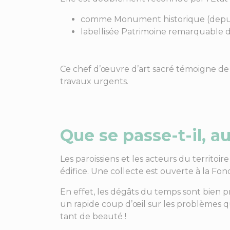
comme Monument historique (depui
labellisée Patrimoine remarquable 
Ce chef d’œuvre d’art sacré témoigne de l
travaux urgents.
Que se passe-t-il, au
Les paroissiens et les acteurs du territoi
édifice. Une collecte est ouverte à la Fo
En effet, les dégâts du temps sont bien pr
un rapide coup d’œil sur les problèmes qu
tant de beauté !