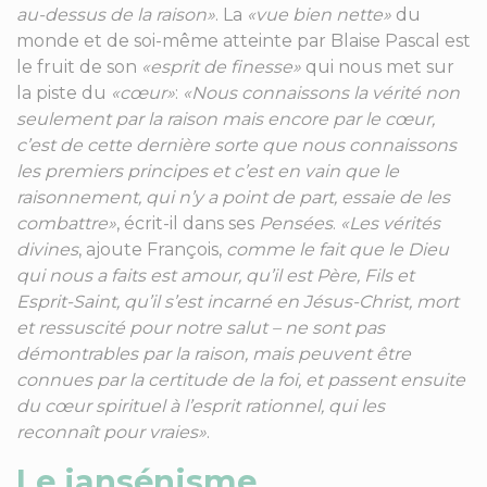
au-dessus de la raison»
. La
«vue bien nette»
du
monde et de soi-même atteinte par Blaise Pascal est
le fruit de son
«esprit de finesse»
qui nous met sur
la piste du
«cœur»
:
«Nous connaissons la vérité non
seulement par la raison mais encore par le cœur,
c’est de cette dernière sorte que nous connaissons
les premiers principes et c’est en vain que le
raisonnement, qui n’y a point de part, essaie de les
combattre»
, écrit-il dans ses
Pensées
.
«Les vérités
divines
, ajoute François,
comme le fait que le Dieu
qui nous a faits est amour, qu’il est Père, Fils et
Esprit-Saint, qu’il s’est incarné en Jésus-Christ, mort
et ressuscité pour notre salut – ne sont pas
démontrables par la raison, mais peuvent être
connues par la certitude de la foi, et passent ensuite
du cœur spirituel à l’esprit rationnel, qui les
reconnaît pour vraies»
.
Le jansénisme