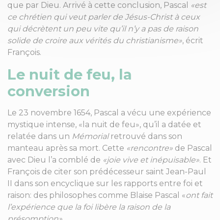
que par Dieu. Arrivé à cette conclusion, Pascal
«est
ce chrétien qui veut parler de Jésus-Christ à ceux
qui décrètent un peu vite qu’il n’y a pas de raison
solide de croire aux vérités du christianisme»
, écrit
François.
Le nuit de feu, la
conversion
Le 23 novembre 1654, Pascal a vécu une expérience
mystique intense, «la nuit de feu», qu’il a datée et
relatée dans un
Mémorial
retrouvé dans son
manteau après sa mort. Cette
«rencontre»
de Pascal
avec Dieu l’a comblé de
«joie vive et inépuisable»
. Et
François de citer son prédécesseur saint Jean-Paul
II dans son encyclique sur les rapports entre foi et
raison: des philosophes comme Blaise Pascal «
ont fait
l’expérience que la foi libère la raison de la
présomption»
.