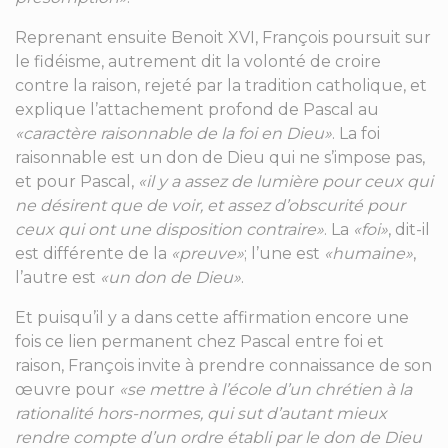
Reprenant ensuite Benoit XVI, François poursuit sur
le fidéisme, autrement dit la volonté de croire
contre la raison, rejeté par la tradition catholique, et
explique l’attachement profond de Pascal au
«caractère raisonnable de la foi en Dieu»
. La foi
raisonnable est un don de Dieu qui ne s’impose pas,
et pour Pascal,
«il y a assez de lumière pour ceux qui
ne désirent que de voir, et assez d’obscurité pour
ceux qui ont une disposition contraire»
. La
«foi»
, dit-il
est différente de la
«preuve»
; l’une est
«humaine»
,
l’autre est
«un don de Dieu»
.
Et puisqu’il y a dans cette affirmation encore une
fois ce lien permanent chez Pascal entre foi et
raison, François invite à prendre connaissance de son
œuvre pour
«se mettre à l’école d’un chrétien à la
rationalité hors-normes, qui sut d’autant mieux
rendre compte d’un ordre établi par le don de Dieu