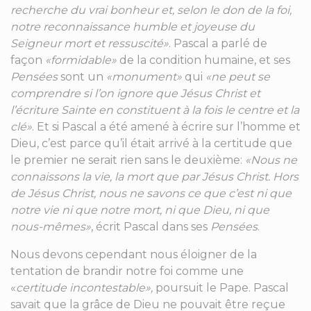
recherche du vrai bonheur et, selon le don de la foi,
notre reconnaissance humble et joyeuse du
Seigneur mort et ressuscité»
. Pascal a parlé de
façon
«formidable»
de la condition humaine, et ses
Pensées
sont un
«monument»
qui
«ne peut se
comprendre si l’on ignore que Jésus Christ et
l’écriture Sainte en constituent à la fois le centre et la
clé»
. Et si Pascal a été amené à écrire sur l’homme et
Dieu, c’est parce qu’il était arrivé à la certitude que
le premier ne serait rien sans le deuxième:
«Nous ne
connaissons la vie, la mort que par Jésus Christ. Hors
de Jésus Christ, nous ne savons ce que c’est ni que
notre vie ni que notre mort, ni que Dieu, ni que
nous-mêmes»
, écrit Pascal dans ses
Pensées
.
Nous devons cependant nous éloigner de la
tentation de brandir notre foi comme une
«
certitude incontestable»,
poursuit le Pape. Pascal
savait que la grâce de Dieu ne pouvait être reçue