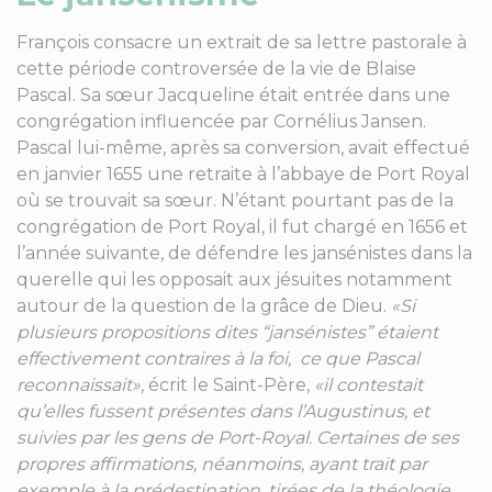
François consacre un extrait de sa lettre pastorale à
cette période controversée de la vie de Blaise
Pascal. Sa sœur Jacqueline était entrée dans une
congrégation influencée par Cornélius Jansen.
Pascal lui-même, après sa conversion, avait effectué
en janvier 1655 une retraite à l’abbaye de Port Royal
où se trouvait sa sœur. N’étant pourtant pas de la
congrégation de Port Royal, il fut chargé en 1656 et
l’année suivante, de défendre les jansénistes dans la
querelle qui les opposait aux jésuites notamment
autour de la question de la grâce de Dieu.
«Si
plusieurs propositions dites “jansénistes” étaient
effectivement contraires à la foi, ce que Pascal
reconnaissait»
, écrit le Saint-Père,
«il contestait
qu’elles fussent présentes dans l’Augustinus, et
suivies par les gens de Port-Royal. Certaines de ses
propres affirmations, néanmoins, ayant trait par
exemple à la prédestination, tirées de la théologie