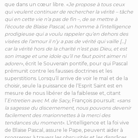
que dans un cœur libre.
«Je propose à tous ceux
qui veulent continuer de rechercher la vérité – tâche
qui en cette vie n’a pas de fin –, de se mettre à
l’écoute de Blaise Pascal, un homme à l’intelligence
prodigieuse qui a voulu rappeler qu’en dehors des
visées de l’amour il n’y a pas de vérité qui vaille […]
car la vérité hors de la charité n’est pas Dieu, et est
son image et une idole qu’il ne faut point aimer ni
adorer»
, écrit le Souverain pontife, pour qui Pascal
prémunit contre les fausses doctrines et les
superstitions. Lorsqu’il arrive de voir le mal et de la
choisir, seule la puissance de l’Esprit Saint est en
mesure de nous libérer de la faiblesse et, citant
l’
Entretien avec M. de Sacy,
François poursuit:
«sans
la sagesse du discernement, nous pouvons devenir
facilement des marionnettes à la merci des
tendances du moment»
. L’intelligence et la foi vive
de Blaise Pascal, assure le Pape, peuvent aider à
progresser à travers les obscurités et les disgrâces