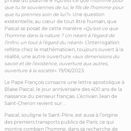
phrase du psaume 8
«Qu’est-ce que l’homme pour
que tu te souviennes de lui, le fils de l’homme pour
que tu prennes soin de lui?»
. Une question
existentielle, au cœur de tout être humain, que
Pascal se posait de cette manière
«Qu’est-ce que
l’homme dans la nature ? Un néant à l’égard de
l’infini, un tout à l’égard du néant»
. L’interrogation
reflète chez le mathématicien, toujours ouvert à la
réalité, une autre ouverture
«aux dimensions du
savoir et de l’existence, ouverture aux autres,
ouverture à la société»
. 19/06/2023
Le Pape François consacre une lettre apostolique à
Blaise Pascal, le jour anniversaire des 400 ans de la
naissance du penseur français. L’écrivain Jean de
Saint-Cheron revient sur …
Pascal, souligne le Saint-Père, est aussi à l’origine
des premiers transports publics de Paris; ce qui
montre combien l’homme, dans sa recherche de