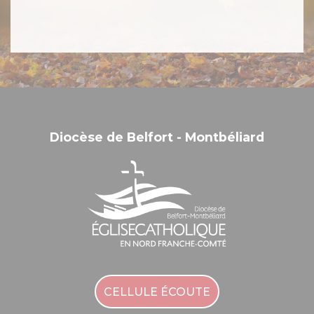
Diocèse de Belfort - Montbéliard
CELLULE ÉCOUTE