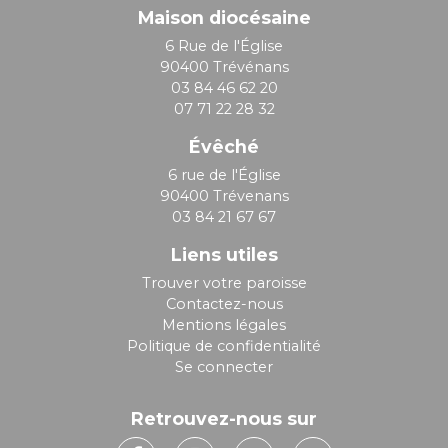
Maison diocésaine
6 Rue de l'Église
90400 Trévénans
03 84 46 62 20
07 71 22 28 32
Évêché
6 rue de l'Église
90400 Trévenans
03 84 21 67 67
Liens utiles
Trouver votre paroisse
Contactez-nous
Mentions légales
Politique de confidentialité
Se connecter
Retrouvez-nous sur