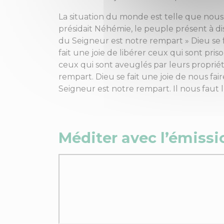
La situation du monde est telle que nous p
présidait Néhémie, le peuple présent à dis
du Seigneur est notre rempart » Dieu se fa
fait une joie de libérer ceux qui sont priso
ceux qui sont aveuglés par leurs propriétés
rempart. Dieu se fait une joie de nous fai
Seigneur est notre rempart. Il nous faut l
Méditer avec l’émiss