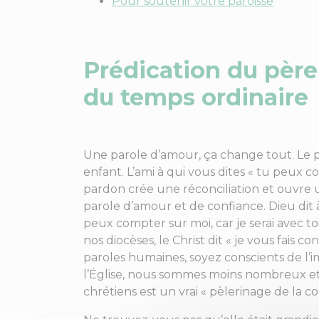
Pour soutenir votre paroisse
Prédication du père
du temps ordinaire
Une parole d’amour, ça change tout. Le pap
enfant. L’ami à qui vous dites « tu peux c
pardon crée une réconciliation et ouvre 
parole d’amour et de confiance. Dieu dit à 
peux compter sur moi, car je serai avec toi» 
nos diocèses, le Christ dit « je vous fais
paroles humaines, soyez conscients de l’
l’Église, nous sommes moins nombreux et m
chrétiens est un vrai « pèlerinage de la co