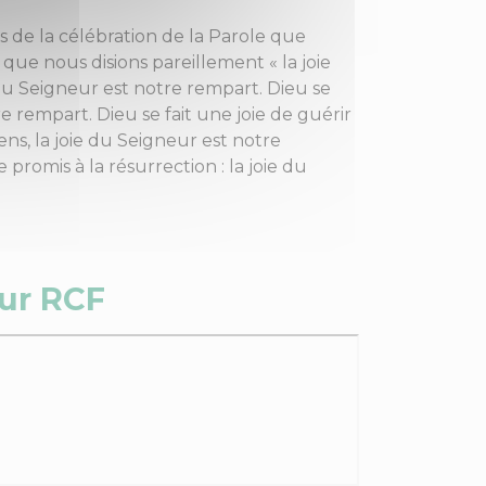
rs de la célébration de la Parole que
 que nous disions pareillement « la joie
 du Seigneur est notre rempart. Dieu se
tre rempart. Dieu se fait une joie de guérir
ens, la joie du Seigneur est notre
promis à la résurrection : la joie du
ur RCF