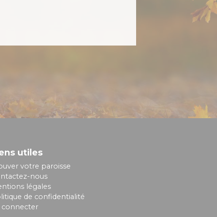
ens utiles
ouver votre paroisse
ntactez-nous
ntions légales
litique de confidentialité
 connecter