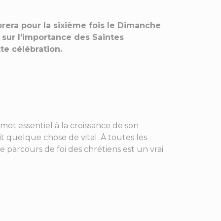
brera pour la sixième fois le Dimanche
 sur l’importance des Saintes
tte célébration.
 mot essentiel à la croissance de son
it quelque chose de vital. À toutes les
e parcours de foi des chrétiens est un vrai