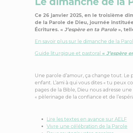
Le dimanche de la P
Ce 26 janvier 2025, en le troisième di
de la Parole de Dieu, journée institu
Écritures. «
J’espère en ta Parole
», tel
En savoir plus sur le dimanche de la Paro
Guide liturgique et pastoral
«
J’espère e
Une parole d’amour, ça change tout. Le pap
enfant. L’ami à qui vous dites « tu peux c
pages de la Bible, Dieu nous adresse une t
« pèlerinage de la confiance et de l’espér
Lire les textes en avance sur AELF
Vivre une célébration de la Parole