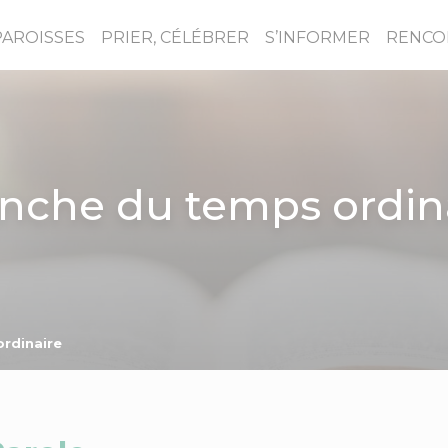
PAROISSES
PRIER, CÉLÉBRER
S’INFORMER
RENCO
nche du temps ordin
rdinaire