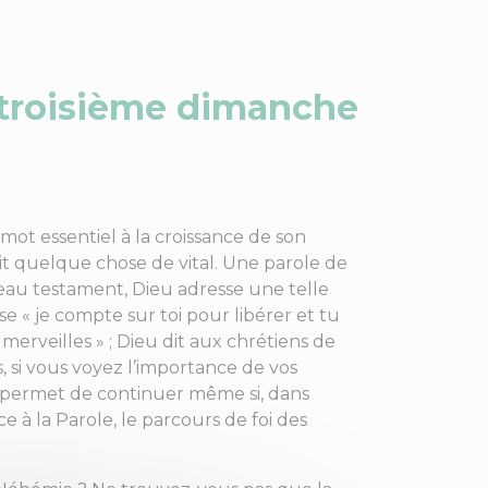
e troisième dimanche
 mot essentiel à la croissance de son
oit quelque chose de vital. Une parole de
veau testament, Dieu adresse une telle
se « je compte sur toi pour libérer et tu
es merveilles » ; Dieu dit aux chrétiens de
s, si vous voyez l’importance de vos
s permet de continuer même si, dans
 à la Parole, le parcours de foi des