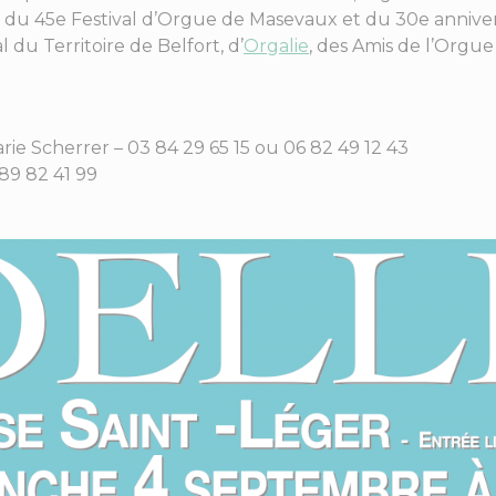
u 45e Festival d’Orgue de Masevaux et du 30e annivers
du Territoire de Belfort, d’
Orgalie
, des Amis de l’Orgue
ie Scherrer – 03 84 29 65 15 ou 06 82 49 12 43
89 82 41 99