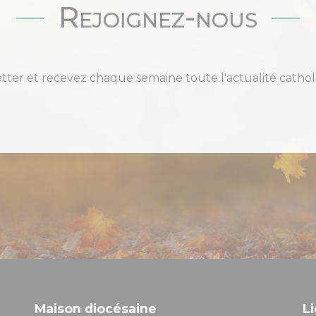
Rejoignez-nous
etter et recevez chaque semaine toute l'actualité cat
Maison diocésaine
Li