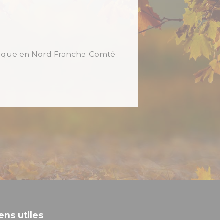
holique en Nord Franche-Comté
ens utiles