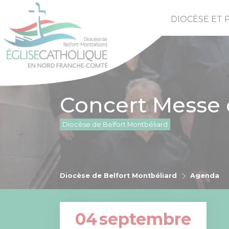
DIOCÈSE ET 
Concert Messe 
Diocèse de Belfort Montbéliard
Diocèse de Belfort Montbéliard
Agenda
04
septembre