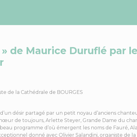
 » de Maurice Duruflé par
r
iste de la Cathédrale de BOURGES
t d’un désir partagé par un petit noyau d’anciens chante
hœur de toujours, Arlette Steyer, Grande Dame du chant 
 beau programme d’où émergent les noms de Fauré, Alai
xceptionnel donné avec Olivier Salandini, organiste de l