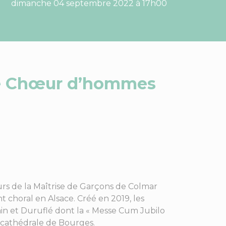
dimanche 04 septembre 2022 à 17h00
 le Chœur d’hommes
urs de la Maîtrise de Garçons de Colmar
choral en Alsace. Créé en 2019, les
n et Duruflé dont la « Messe Cum Jubilo
a cathédrale de Bourges.