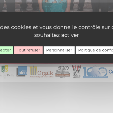
e des cookies et vous donne le contrôle su
souhaitez activer
cepter
Tout refuser
Personnaliser
Politique de confid