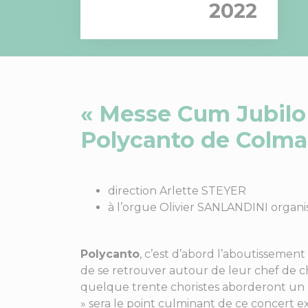
2022
« Messe Cum Jubilo
Polycanto de Colma
direction Arlette STEYER
à l’orgue Olivier SANLANDINI organ
Polycanto
, c’est d’abord l’aboutissemen
de se retrouver autour de leur chef de c
quelque trente choristes aborderont un
» sera le point culminant de ce concert e