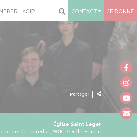
NTRER
AGIR
CONTACT
JE DONNE
Partager
Église Saint Léger
e Roger Campredon, 90100 Delle, France