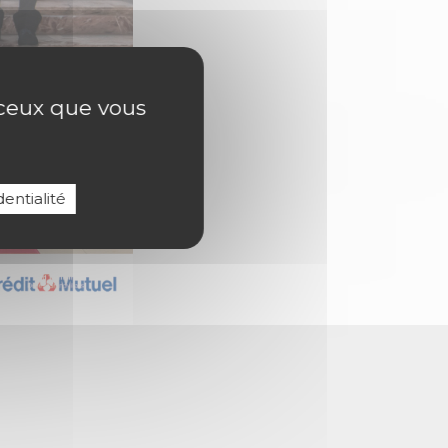
r ceux que vous
entialité