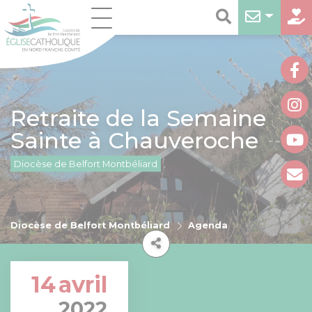
Retraite de la Semaine
Sainte à Chauveroche
Diocèse de Belfort Montbéliard
Diocèse de Belfort Montbéliard
Agenda
14
avril
2022