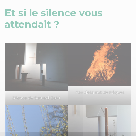
Et si le silence vous
attendait ?
Feu de la nuit de Pâques
Silence de Samedi Saint