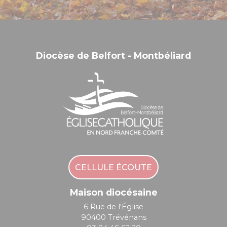
Diocèse de Belfort - Montbéliard
CELLULE ÉCOUTE
Maison diocésaine
6 Rue de l'Église
90400 Trévénans