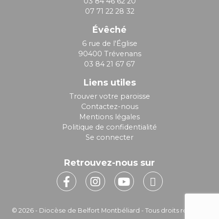
03 84 46 62 20
07 71 22 28 32
Évêché
6 rue de l'Église
90400 Trévenans
03 84 21 67 67
Liens utiles
Trouver votre paroisse
Contactez-nous
Mentions légales
Politique de confidentialité
Se connecter
Retrouvez-nous sur
© 2026 - Diocèse de Belfort Montbéliard - Tous droits réservés