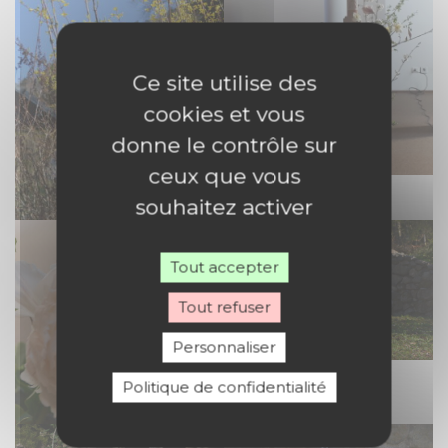
Ce site utilise des
cookies et vous
donne le contrôle sur
ceux que vous
La vie renaît
souhaitez activer
Tout accepter
Tout refuser
Personnaliser
Et si le silence vous
Politique de confidentialité
attendait ?