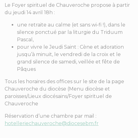
Le Foyer spirituel de Chauveroche propose à partir
du jeudi 14 avril 18h :
une retraite au calme (et sans wi-fi !), dans le
silence ponctué par la liturgie du Triduum
Pascal,
pour vivre le Jeudi Saint : Cène et adoration
jusqu’à minuit, le vendredi de la croix et le
grand silence de samedi, veillée et fête de
Pâques
Tous les horaires des offices sur le site de la page
Chauveroche du diocèse (Menu diocèse et
paroisses/Lieux diocésains/Foyer spirituel de
Chauveroche
Réservation d’une chambre par mail :
hotelleriechauveroche@diocesebm.fr