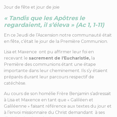
Jour de fête et jour de joie
« Tandis que les Apôtres le
regardaient, il s’éleva »
(Ac 1, 1-11)
En ce Jeudi de l’Ascension notre communauté était
en fête, c’était le jour de la Première Communion.
Lisa et Maxence ont pu affirmer leur foi en
recevant le
sacrement de l’Eucharistie,
la
Première des communions étant une étape
importante dans leur cheminement. Ils s’y étaient
préparés durant leur parcours respectif de
catéchèse.
Au cours de son homélie Frère Benjamin s’adressait
à Lisa et Maxence en tant que « Galiléen et
Galiléenne » faisant référence aux textes du jour et
à l’envoi missionnaire du Christ demandant à ses