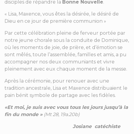
disciples de répandre la
Bonne Nouvelle
.
« Lisa, Maxence, vous êtes la désirée, le désiré de
Dieu en ce jour de première communion »
Par cette célébration pleine de ferveur portée par
notre jeune chorale sous la conduite de Dominique,
où les moments de joie, de prière, et d’émotion se
sont mêlés, toute l’assemblée, familles et amis, a pu
accompagner nos deux communiants et vivre
pleinement avec eux chaque moment de la messe.
Après la cérémonie, pour renouer avec une
tradition ancestrale, Lisa et Maxence distribuaient le
pain bénit symbole de partage avec les fidèles.
«Et moi, je suis avec vous tous les jours jusqu’à la
fin du monde »
(Mt 28,
19a.20b)
Josiane catéchiste