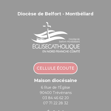
Diocèse de Belfort - Montbéliard
CELLULE ÉCOUTE
Maison diocésaine
6 Rue de l'Église
90400 Trévénans
03 84 46 62 20
07 71 22 28 32