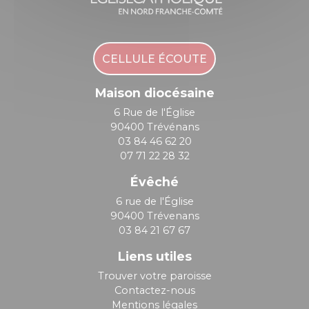
CELLULE ÉCOUTE
Maison diocésaine
6 Rue de l'Église
90400 Trévénans
03 84 46 62 20
07 71 22 28 32
Évêché
6 rue de l'Église
90400 Trévenans
03 84 21 67 67
Liens utiles
Trouver votre paroisse
Contactez-nous
Mentions légales