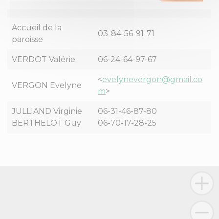
Accueil de la
03-84-56-91-71
paroisse
VERDOT Valérie
06-24-64-97-67
<
evelynevergon@gmail.co
VERGON Evelyne
m
>
JULLIAND Virginie
06-31-46-87-80
BERTHELOT Guy
06-70-17-28-25