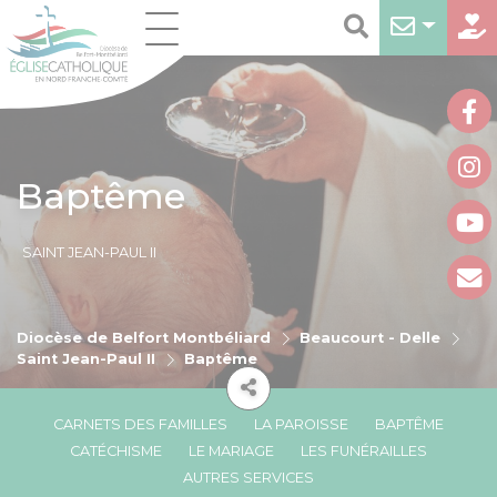
Baptême
SAINT JEAN-PAUL II
Diocèse de Belfort Montbéliard
Beaucourt - Delle
Saint Jean-Paul II
Baptême
CARNETS DES FAMILLES
LA PAROISSE
BAPTÊME
CATÉCHISME
LE MARIAGE
LES FUNÉRAILLES
AUTRES SERVICES