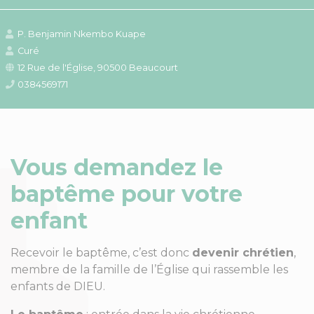
P. Benjamin Nkembo Kuape
Curé
12 Rue de l'Église, 90500 Beaucourt
0384569171
Vous demandez le
baptême pour votre
enfant
Recevoir le baptême, c’est donc
devenir chrétien
,
membre de la famille de l’Église qui rassemble les
enfants de DIEU.