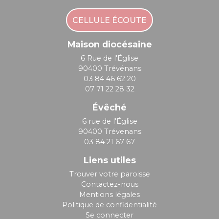
CELLULE ÉCOUTE
Maison diocésaine
6 Rue de l'Église
90400 Trévénans
03 84 46 62 20
07 71 22 28 32
Évêché
6 rue de l'Église
90400 Trévenans
03 84 21 67 67
Liens utiles
Trouver votre paroisse
Contactez-nous
Mentions légales
Politique de confidentialité
Se connecter