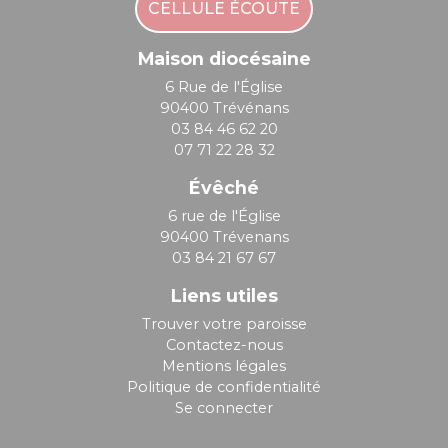
CELLULE ÉCOUTE
Maison diocésaine
6 Rue de l'Église
90400 Trévénans
03 84 46 62 20
07 71 22 28 32
Évêché
6 rue de l'Église
90400 Trévenans
03 84 21 67 67
Liens utiles
Trouver votre paroisse
Contactez-nous
Mentions légales
Politique de confidentialité
Se connecter