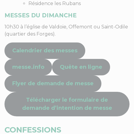
Résidence les Rubans
MESSES DU DIMANCHE
10h30 à l’église de Valdoie, Offemont ou Saint-Odile
(quartier des Forges).
Calendrier des messes
messe.info
Quête en ligne
Flyer de demande de messe
Télécharger le formulaire de
demande d’intention de messe
CONFESSIONS