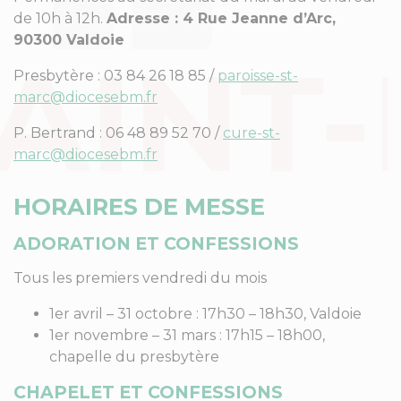
de 10h à 12h.
Adresse : 4 Rue Jeanne d’Arc,
90300 Valdoie
Presbytère : 03 84 26 18 85 /
paroisse-st-
marc@diocesebm.fr
P. Bertrand : 06 48 89 52 70 /
cure-st-
marc@diocesebm.fr
HORAIRES DE MESSE
ADORATION ET CONFESSIONS
Tous les premiers vendredi du mois
1er avril – 31 octobre : 17h30 – 18h30, Valdoie
1er novembre – 31 mars : 17h15 – 18h00,
chapelle du presbytère
CHAPELET ET CONFESSIONS