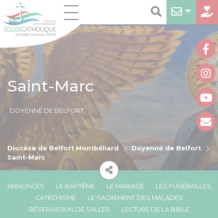
Saint-Marc
DOYENNÉ DE BELFORT
Diocèse de Belfort Montbéliard
Doyenné de Belfort
Saint-Marc
ANNONCES
LE BAPTÊME
LE MARIAGE
LES FUNÉRAILLES
CATÉCHISME
LE SACREMENT DES MALADES
RÉSERVATION DE SALLES
LECTURE DE LA BIBLE