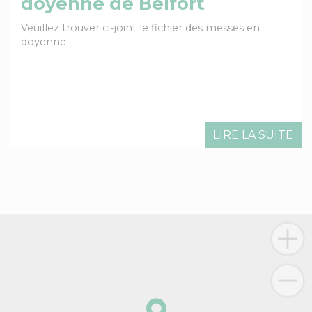
doyenne de Belfort
Veuillez trouver ci-joint le fichier des messes en
doyenné :
LIRE LA SUITE