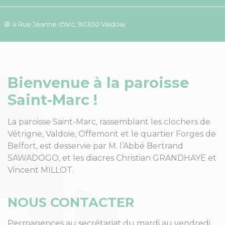
4 Rue Jeanne d'Arc, 90300 Valdoie
Bienvenue à la paroisse
Saint-Marc !
La paroisse Saint-Marc, rassemblant les clochers de
Vétrigne, Valdoie, Offemont et le quartier Forges de
Belfort, est desservie par M. l’Abbé Bertrand
SAWADOGO, et les diacres Christian GRANDHAYE et
Vincent MILLOT.
NOUS CONTACTER
Permanences au secrétariat du mardi au vendredi