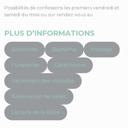
Possibilités de confessions les premiers vendredi et
samedi du mois ou sur rendez-vous au
PLUS D’INFORMATIONS
Annonces
Baptême
Mariage
Funérailles
Catéchisme
Sacrement des malades
Réservation de salles
Lecture de la Bible