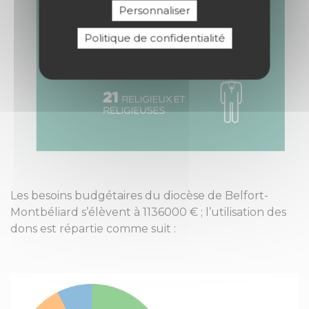
Personnaliser
Politique de confidentialité
Les besoins budgétaires du diocèse de Belfort-
Montbéliard s’élèvent à 1136000 € ; l’utilisation des
dons est répartie comme suit :