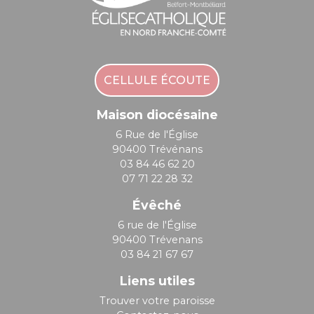
CELLULE ÉCOUTE
Maison diocésaine
6 Rue de l'Église
90400 Trévénans
03 84 46 62 20
07 71 22 28 32
Évêché
6 rue de l'Église
90400 Trévenans
03 84 21 67 67
Liens utiles
Trouver votre paroisse