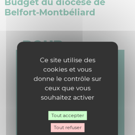
Budget du diocèse de
Belfort-Montbéliard
Ce site utilise des
cookies et vous
donne le contrôle sur
ceux que vous
souhaitez activer
Tout accepter
Tout refuser