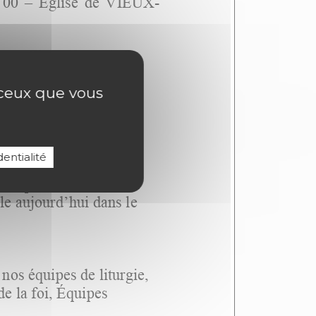
r ceux que vous
entialité