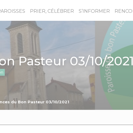
PAROISSES
PRIER, CÉLÉBRER
S’INFORMER
RENCO
n Pasteur 03/10/202
on
nces du Bon Pasteur 03/10/2021