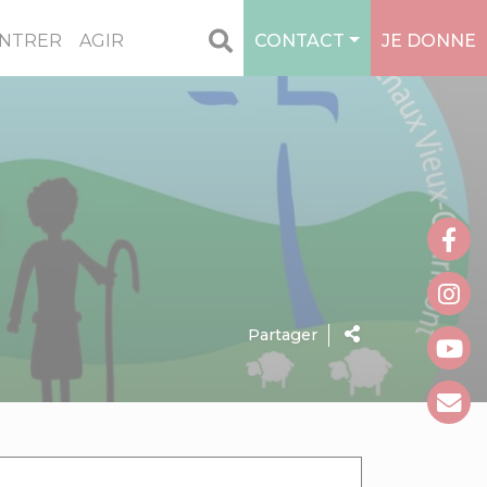
NTRER
AGIR
CONTACT
JE DONNE
1
Partager