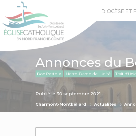
DIOCÈSE ET 
Annonces du Bo
Bon Pasteur
Notre-Dame de l'Unité
Trait d'Uni
Publié le 30 septembre 2021
Charmont-Montbéliard
Actualités
Anno