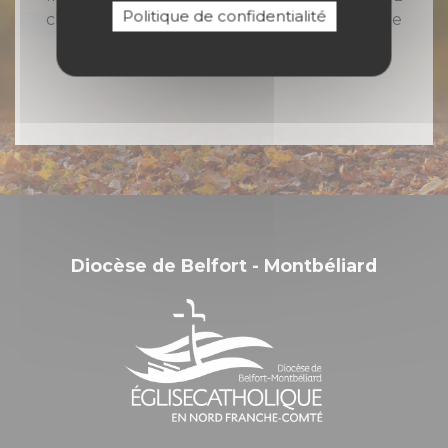
Politique de confidentialité
chaque semaine toute l'actualité catholique
en Nord Franche-Comté
Diocèse de Belfort - Montbéliard