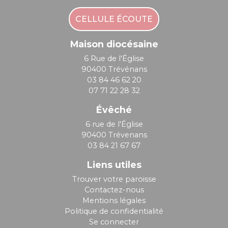
CELLULE ÉCOUTE
Maison diocésaine
6 Rue de l'Église
90400 Trévénans
03 84 46 62 20
07 71 22 28 32
Évêché
6 rue de l'Église
90400 Trévenans
03 84 21 67 67
Liens utiles
Trouver votre paroisse
Contactez-nous
Mentions légales
Politique de confidentialité
Se connecter