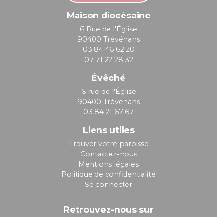
Maison diocésaine
6 Rue de l'Église
90400 Trévénans
03 84 46 62 20
07 71 22 28 32
Évêché
6 rue de l'Église
90400 Trévenans
03 84 21 67 67
Liens utiles
Trouver votre paroisse
Contactez-nous
Mentions légales
Politique de confidentialité
Se connecter
Retrouvez-nous sur