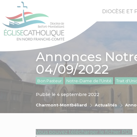
DIOCÈSE ET 
Annonces Notre
04/09/2022
Bon Pasteur
Notre-Dame de l'Unité
Trait d'Uni
Publié le 4 septembre 2022
Charmont-Montbéliard
Actualités
Anno
Vous pouvez télécharger le fichier PDF