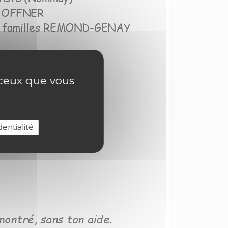
r ceux que vous
entialité