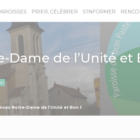
PAROISSES
PRIER, CÉLÉBRER
S’INFORMER
RENCO
-Dame de l’Unité et 
on
nces Notre-Dame de l’Unité et Bon Pasteur 04/09/2022