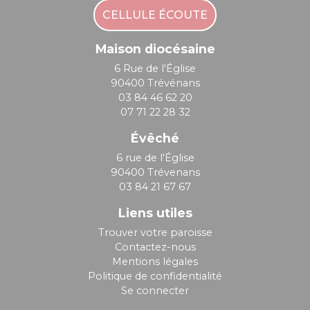
CELLULE ÉCOUTE
Maison diocésaine
6 Rue de l'Église
90400 Trévénans
03 84 46 62 20
07 71 22 28 32
Évêché
6 rue de l'Église
90400 Trévenans
03 84 21 67 67
Liens utiles
Trouver votre paroisse
Contactez-nous
Mentions légales
Politique de confidentialité
Se connecter