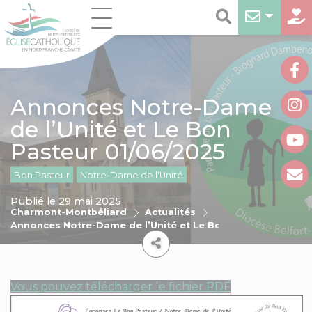
Annonces Notre-Dame
de l’Unité et Le Bon
Pasteur 01/06/2025
Bon Pasteur
Notre-Dame de l'Unité
Publié le 29 mai 2025
Charmont-Montbéliard
Actualités
Annonces Notre-Dame de l’Unité et Le Bon Pasteur 01/06/
Vous pouvez télécharger le fichier PDF