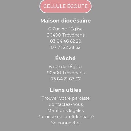
CELLULE ÉCOUTE
Maison diocésaine
6 Rue de l'Église
90400 Trévénans
03 84 46 62 20
07 71 22 28 32
Évêché
6 rue de l'Église
90400 Trévenans
03 84 21 67 67
Liens utiles
Trouver votre paroisse
Contactez-nous
Mentions légales
Politique de confidentialité
Se connecter