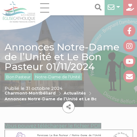
Annonces Notre-Dame
de l’Unité et Le Bon
Pasteur 01/11/2024
Bon Pasteur
Notre-Dame de l'Unité
Publié le 31 octobre 2024
Charmont-Montbéliard
Actualités
Annonces Notre-Dame de l’Unité et Le Bon Pasteur 01/11/2
Vous pouvez télécharger le fichier PDF