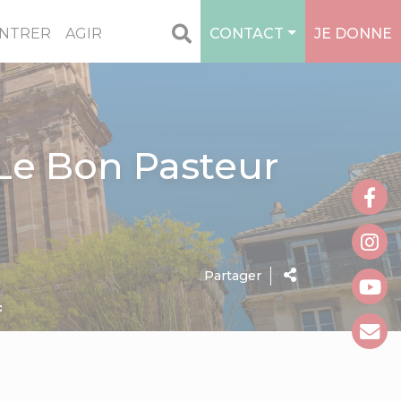
NTRER
AGIR
CONTACT
JE DONNE
Le Bon Pasteur
Partager
Bon Pasteur 04/06/2023