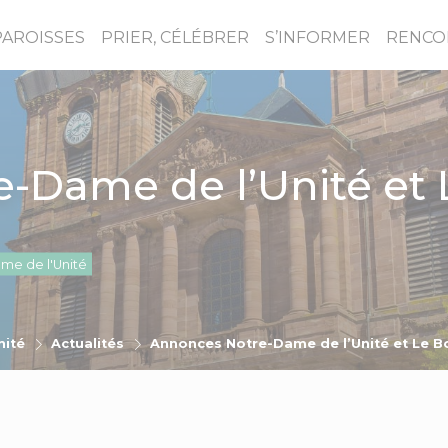
PAROISSES
PRIER, CÉLÉBRER
S’INFORMER
RENCO
-Dame de l’Unité et 
me de l'Unité
nité
Actualités
Annonces Notre-Dame de l’Unité et Le 