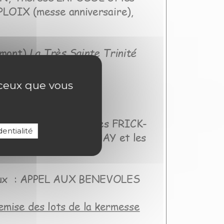
r ceux que vous
entialité