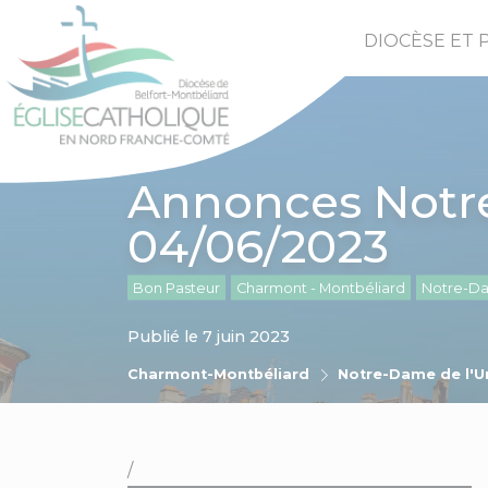
DIOCÈSE ET 
Annonces Notre
04/06/2023
Bon Pasteur
Charmont - Montbéliard
Notre-Da
Publié le 7 juin 2023
Charmont-Montbéliard
Notre-Dame de l'U
/