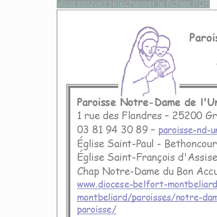
Vous pouvez télécharger le fichier PDF