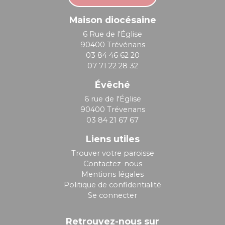
Maison diocésaine
6 Rue de l'Église
90400 Trévénans
03 84 46 62 20
07 71 22 28 32
Évêché
6 rue de l'Église
90400 Trévenans
03 84 21 67 67
Liens utiles
Trouver votre paroisse
Contactez-nous
Mentions légales
Politique de confidentialité
Se connecter
Retrouvez-nous sur