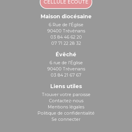
CELLULE ÉCOUTE
Maison diocésaine
6 Rue de l'Église
90400 Trévénans
03 84 46 62 20
07 71 22 28 32
Évêché
6 rue de l'Église
90400 Trévenans
03 84 21 67 67
Liens utiles
Trouver votre paroisse
Contactez-nous
Mentions légales
Politique de confidentialité
Se connecter