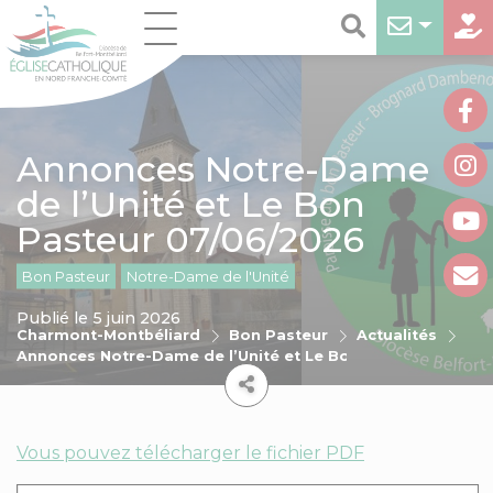
Annonces Notre-Dame
de l’Unité et Le Bon
Pasteur 07/06/2026
Bon Pasteur
Notre-Dame de l'Unité
Publié le 5 juin 2026
Charmont-Montbéliard
Bon Pasteur
Actualités
Annonces Notre-Dame de l’Unité et Le Bon Pasteur 07/06/
Vous pouvez télécharger le fichier PDF