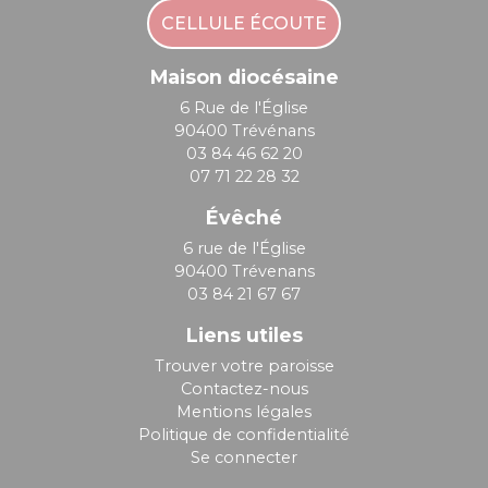
CELLULE ÉCOUTE
Maison diocésaine
6 Rue de l'Église
90400 Trévénans
03 84 46 62 20
07 71 22 28 32
Évêché
6 rue de l'Église
90400 Trévenans
03 84 21 67 67
Liens utiles
Trouver votre paroisse
Contactez-nous
Mentions légales
Politique de confidentialité
Se connecter