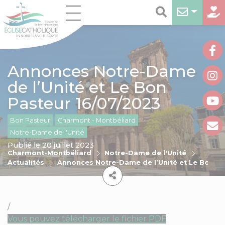
Annonces Notre-Dame
de l’Unité et Le Bon
Pasteur 16/07/2023
Bon Pasteur
Charmont - Montbéliard
Notre-Dame de l'Unité
Publié le 20 juillet 2023
Charmont-Montbéliard
Notre-Dame de l'Unité
Actualités
Annonces Notre-Dame de l’Unité et Le Bon Pa
/
Vous pouvez télécharger le fichier PDF