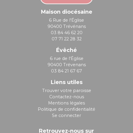
Maison diocésaine
6 Rue de l'Église
90400 Trévénans
03 84 46 62 20
07 71 22 28 32
Évêché
6 rue de l'Église
90400 Trévenans
03 84 21 67 67
Liens utiles
Trouver votre paroisse
Contactez-nous
Mentions légales
Politique de confidentialité
Se connecter
Retrouvez-nous sur