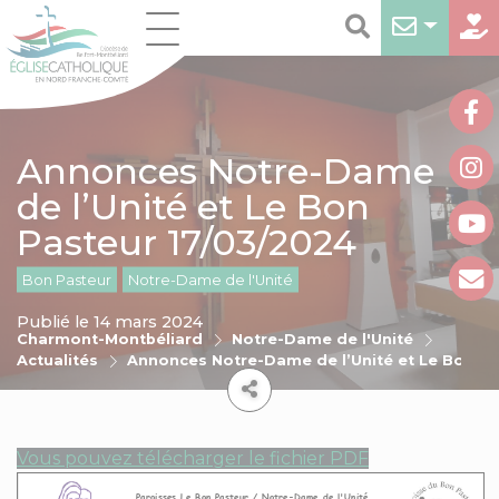
Annonces Notre-Dame
de l’Unité et Le Bon
Pasteur 17/03/2024
Bon Pasteur
Notre-Dame de l'Unité
Publié le 14 mars 2024
Charmont-Montbéliard
Notre-Dame de l'Unité
Actualités
Annonces Notre-Dame de l’Unité et Le Bon P
Vous pouvez télécharger le fichier PDF