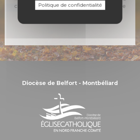
Politique de confidentialité
chaque semaine toute l'actualité catholique
en Nord Franche-Comté
Diocèse de Belfort - Montbéliard