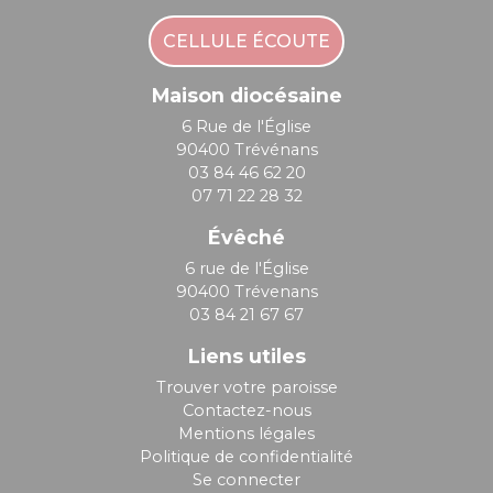
CELLULE ÉCOUTE
Maison diocésaine
6 Rue de l'Église
90400 Trévénans
03 84 46 62 20
07 71 22 28 32
Évêché
6 rue de l'Église
90400 Trévenans
03 84 21 67 67
Liens utiles
Trouver votre paroisse
Contactez-nous
Mentions légales
Politique de confidentialité
Se connecter