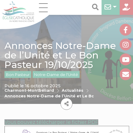
Annonces Notre-Dame
de l’Unité et Le Bon
Pasteur 19/10/2025
Bon Pasteur
Notre-Dame de l'Unité
Publié le 16 octobre 2025
Charmont-Montbéliard
Actualités
Annonces Notre-Dame de l’Unité et Le Bon Pasteur 19/10/2
Vous pouvez télécharger le fichier PDF