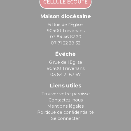
CELLULE ÉCOUTE
Maison diocésaine
6 Rue de l'Église
90400 Trévénans
03 84 46 62 20
07 71 22 28 32
Évêché
6 rue de l'Église
90400 Trévenans
03 84 21 67 67
Liens utiles
Trouver votre paroisse
Contactez-nous
Mentions légales
Politique de confidentialité
Se connecter