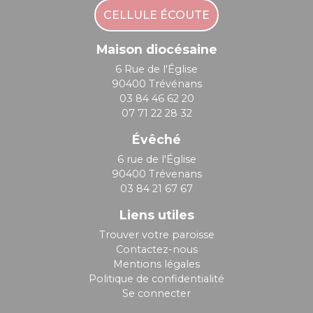
CELLULE ÉCOUTE
Maison diocésaine
6 Rue de l'Église
90400 Trévénans
03 84 46 62 20
07 71 22 28 32
Évêché
6 rue de l'Église
90400 Trévenans
03 84 21 67 67
Liens utiles
Trouver votre paroisse
Contactez-nous
Mentions légales
Politique de confidentialité
Se connecter