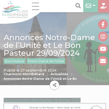
Annonces Notre-Dame
de l’Unité et Le Bon
Pasteur 29/09/2024
Bon Pasteur
Notre-Dame de l'Unité
Publié le 27 septembre 2024
Charmont-Montbéliard
Actualités
Annonces Notre-Dame de l’Unité et Le Bon Pasteur 29/09/
Vous pouvez télécharger le fichier PDF