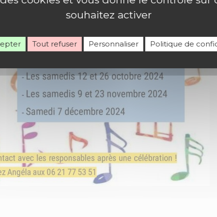
souhaitez activer
cepter
Tout refuser
Personnaliser
Politique de confid