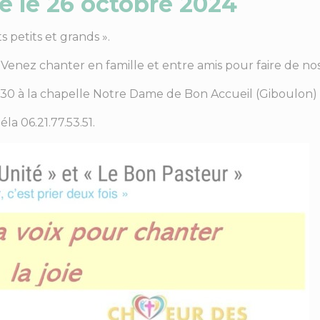
le le 26 octobre 2024
 petits et grands ».
 Venez chanter en famille et entre amis pour faire de n
30 à la chapelle Notre Dame de Bon Accueil (Giboulon
a 06.21.77.53.51.