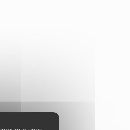
r ceux que vous