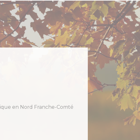
holique en Nord Franche-Comté