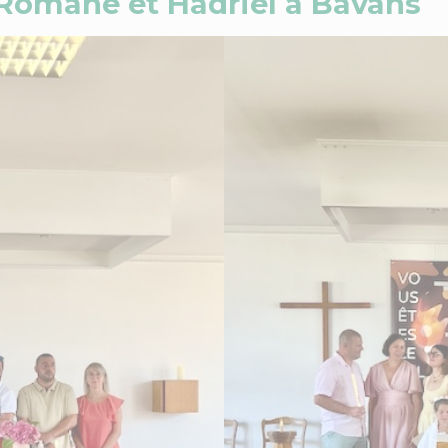
Romane et Hadriel à Bavans