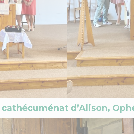
n cathécuménat d’Alison, Oph