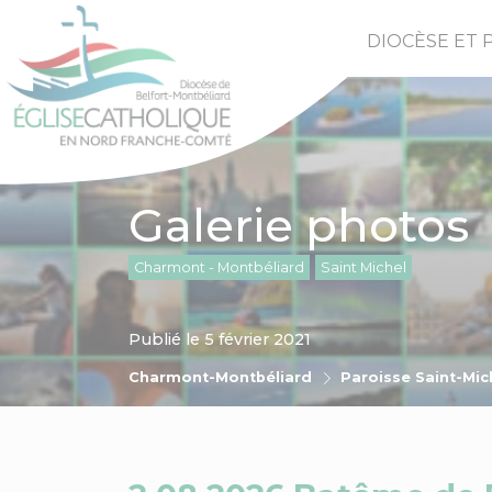
DIOCÈSE ET 
Galerie photos
Charmont - Montbéliard
Saint Michel
Publié le 5 février 2021
Charmont-Montbéliard
Paroisse Saint-Mic