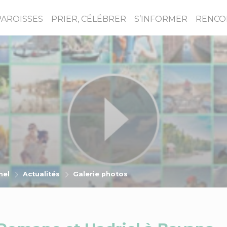
PAROISSES
PRIER, CÉLÉBRER
S’INFORMER
RENCO
hel
Actualités
Galerie photos