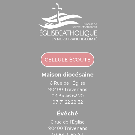
CELLULE ÉCOUTE
Maison diocésaine
6 Rue de l'Église
90400 Trévénans
03 84 46 62 20
07 71 22 28 32
Évêché
6 rue de l'Église
90400 Trévenans
03 84 21 67 67