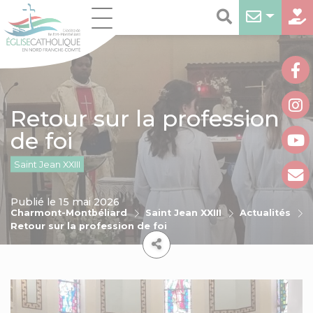
Retour sur la profession
de foi
Saint Jean XXIII
Publié le 15 mai 2026
Charmont-Montbéliard
Saint Jean XXIII
Actualités
Retour sur la profession de foi