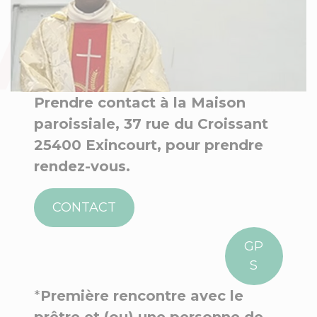
Prendre contact à la Maison
paroissiale, 37 rue du Croissant
25400 Exincourt, pour prendre
rendez-vous.
CONTACT
GP
S
*
Première rencontre avec le
prêtre et (ou) une personne de