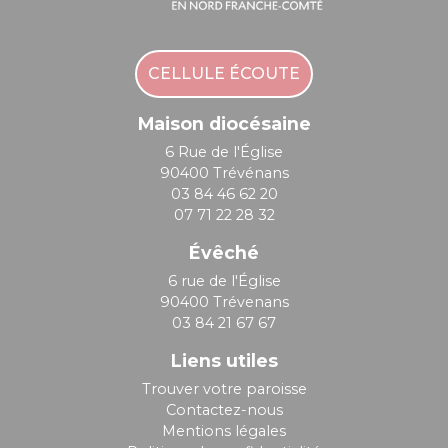
CELLULE ÉCOUTE
Maison diocésaine
6 Rue de l'Église
90400 Trévénans
03 84 46 62 20
07 71 22 28 32
Évêché
6 rue de l'Église
90400 Trévenans
03 84 21 67 67
Liens utiles
Trouver votre paroisse
Contactez-nous
Mentions légales