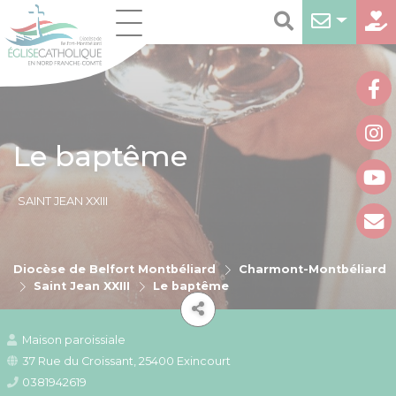
Le baptême
SAINT JEAN XXIII
Diocèse de Belfort Montbéliard
Charmont-Montbéliard
Saint Jean XXIII
Le baptême
Maison paroissiale
37 Rue du Croissant, 25400 Exincourt
0381942619