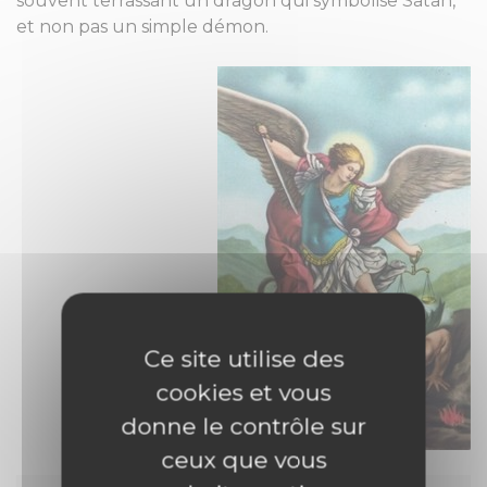
souvent terrassant un dragon qui symbolise Satan,
et non pas un simple démon.
Ce site utilise des
cookies et vous
donne le contrôle sur
ceux que vous