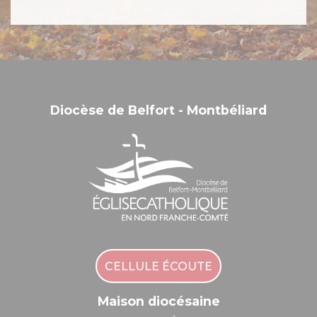
Diocèse de Belfort - Montbéliard
CELLULE ÉCOUTE
Maison diocésaine