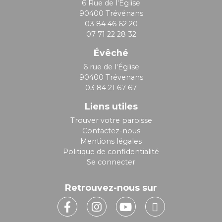
6 Rue de l'Église
90400 Trévénans
03 84 46 62 20
07 71 22 28 32
Évêché
6 rue de l'Église
90400 Trévenans
03 84 21 67 67
Liens utiles
Trouver votre paroisse
Contactez-nous
Mentions légales
Politique de confidentialité
Se connecter
Retrouvez-nous sur