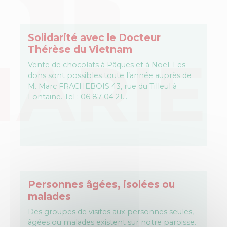
Solidarité avec le Docteur
Thérèse du Vietnam
Vente de chocolats à Pâques et à Noël. Les
dons sont possibles toute l’année auprès de
M. Marc FRACHEBOIS 43, rue du Tilleul à
Fontaine. Tel : 06 87 04 21…
Personnes âgées, isolées ou
malades
Des groupes de visites aux personnes seules,
âgées ou malades existent sur notre paroisse.