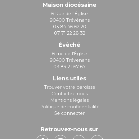
Maison diocésaine
6 Rue de l'Église
90400 Trévénans
03 84 46 62 20
07 71 22 28 32
Évêché
6 rue de l'Église
90400 Trévenans
03 84 21 67 67
Liens utiles
Trouver votre paroisse
Contactez-nous
Mentions légales
Politique de confidentialité
Se connecter
Retrouvez-nous sur