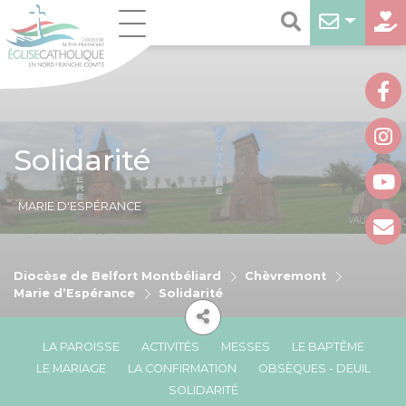
Solidarité
MARIE D'ESPÉRANCE
Diocèse de Belfort Montbéliard
Chèvremont
Marie d’Espérance
Solidarité
LA PAROISSE
ACTIVITÉS
MESSES
LE BAPTÊME
LE MARIAGE
LA CONFIRMATION
OBSÈQUES - DEUIL
SOLIDARITÉ