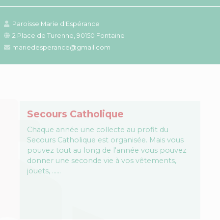
Paroisse Marie d'Espérance
2 Place de Turenne, 90150 Fontaine
mariedesperance@gmail.com
Secours Catholique
Chaque année une collecte au profit du
Secours Catholique est organisée. Mais vous
pouvez tout au long de l'année vous pouvez
donner une seconde vie à vos vêtements,
jouets, ...…