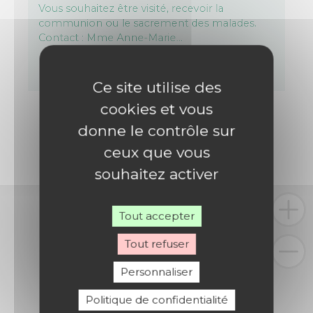
Vous souhaitez être visité, recevoir la
communion ou le sacrement des malades.
Contact : Mme Anne-Marie…
Ce site utilise des
cookies et vous
donne le contrôle sur
ceux que vous
souhaitez activer
Tout accepter
Tout refuser
Personnaliser
Politique de confidentialité