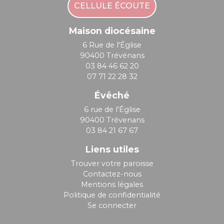
CELLULE ÉCOUTE
Maison diocésaine
6 Rue de l'Église
90400 Trévénans
03 84 46 62 20
07 71 22 28 32
Évêché
6 rue de l'Église
90400 Trévenans
03 84 21 67 67
Liens utiles
Trouver votre paroisse
Contactez-nous
Mentions légales
Politique de confidentialité
Se connecter