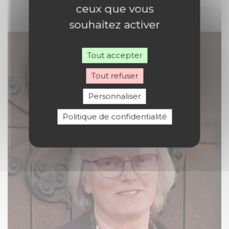
ceux que vous
Communication
:
Nelly
DUBOIS
souhaitez activer
Tout accepter
Tout refuser
Personnaliser
Politique de confidentialité