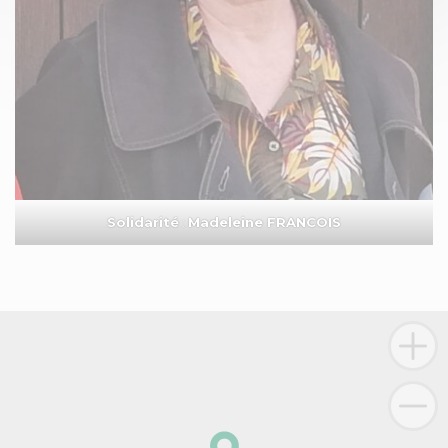
Solidarité
:
Madeleine FRANCOIS