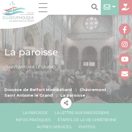
La paroisse
SAINT ANTOINE LE GRAND
Diocèse de Belfort Montbéliard
Chèvremont
Saint Antoine le Grand
La paroisse
LA PAROISSE
LA LETTRE AUX PAROISSIENS
INFOS PRATIQUES
ÉTAPES DE LA VIE CHRÉTIENNE
AUTRES SERVICES
PHOTOS