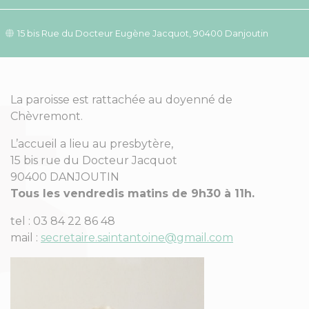
15 bis Rue du Docteur Eugène Jacquot, 90400 Danjoutin
La paroisse est rattachée au doyenné de
Chèvremont.
L’accueil a lieu au presbytère,
15 bis rue du Docteur Jacquot
90400 DANJOUTIN
Tous les vendredis matins de 9h30 à 11h.
tel : 03 84 22 86 48
mail :
secretaire.saintantoine@gmail.com