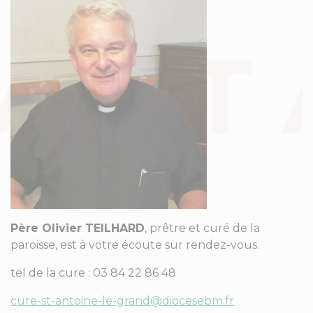
Père Olivier TEILHARD
, prêtre et curé de la
paroisse, est à votre écoute sur rendez-vous.
tel de la cure : 03 84 22 86 48
cure-st-antoine-le-grand@diocesebm.fr